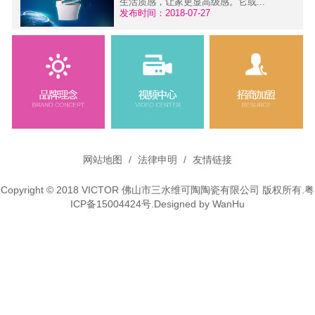
生活质感，让家更显高级感。它或...
发布时间：2018-07-27
维可陶微铅龙头---环保·健康
污
面对当前严重的大气污染、水污
染，人们越来越关注外在环境为健...
发布时间：2015-11-30
网站地图
/
法律申明
/
友情链接
Copyright © 2018 VICTOR 佛山市三水维可陶陶瓷有限公司 版权所有.
粤
ICP备15004424号
.Designed by
WanHu