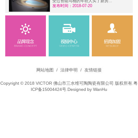
受过智能马桶的年轻人买了新房...
发布时间：2018-07-20
维可陶微铅龙头---环保·健康
污
面对当前严重的大气污染、水污
染，人们越来越关注外在环境为健...
发布时间：2015-11-30
网站地图
/
法律申明
/
友情链接
Copyright © 2018 VICTOR 佛山市三水维可陶陶瓷有限公司 版权所有.
粤
ICP备15004424号
.Designed by
WanHu