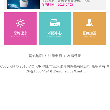
生活质感，让家更显高级感。它或...
发布时间：2018-07-27
维可陶微铅龙头---环保·健康
污
面对当前严重的大气污染、水污
染，人们越来越关注外在环境为健...
发布时间：2015-11-30
网站地图
/
法律申明
/
友情链接
Copyright © 2018 VICTOR 佛山市三水维可陶陶瓷有限公司 版权所有.
粤
ICP备15004424号
.Designed by
WanHu