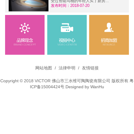
受过智能马桶的年轻人买了新房...
发布时间：2018-07-20
维可陶微铅龙头---环保·健康
污
面对当前严重的大气污染、水污
染，人们越来越关注外在环境为健...
发布时间：2015-11-30
网站地图
/
法律申明
/
友情链接
Copyright © 2018 VICTOR 佛山市三水维可陶陶瓷有限公司 版权所有.
粤
ICP备15004424号
.Designed by
WanHu